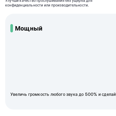
Улучши качество прослушивания без ущерба для
конфиденциальности или производительности.
Мощный
Увеличь громкость любого звука до 500% и сделай