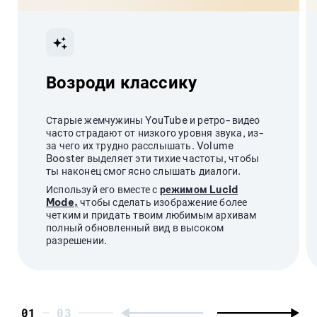
Возроди классику
Старые жемчужины YouTube и ретро-видео
часто страдают от низкого уровня звука, из-
за чего их трудно расслышать. Volume
Booster выделяет эти тихие частоты, чтобы
ты наконец смог ясно слышать диалоги.
Используй его вместе с
режимом Lucid
Mode,
чтобы сделать изображение более
четким и придать твоим любимым архивам
полный обновленный вид в высоком
разрешении.
01