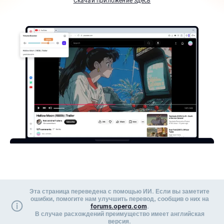
Скачай приложение здесь
Эта страница переведена с помощью ИИ. Если вы заметите
ошибки, помогите нам улучшить перевод, сообщив о них на
forums.opera.com
.
В случае расхождений преимущество имеет английская
версия.