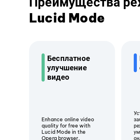
Преимущества р
Lucid Mode
Бесплатное
улучшение
видео
Ус
Enhance online video
за
quality for free with
ре
Lucid Mode in the
ум
Opera browser.
он