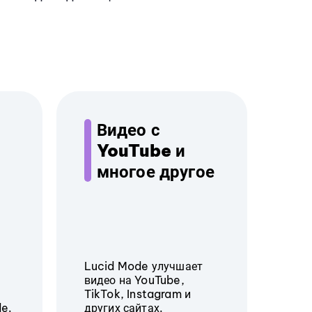
Видео с
YouTube и
многое другое
Lucid Mode улучшает
видео на YouTube,
TikTok, Instagram и
de.
других сайтах.