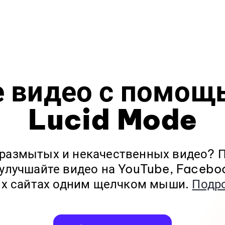
е видео с помощ
Lucid Mode
 размытых и некачественных видео?
 улучшайте видео на YouTube, Faceboo
их сайтах одним щелчком мыши.
Подр