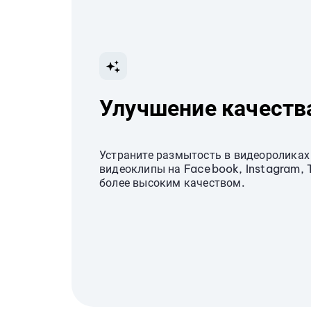
Улучшение качеств
Устраните размытость в видеороликах
видеоклипы на Facebook, Instagram, T
более высоким качеством.