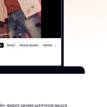
айн-видео одним щелчком мыши