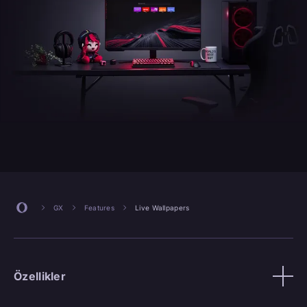
GX
Features
Live Wallpapers
Özellikler