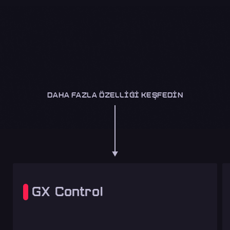
DAHA FAZLA ÖZELLIĞI KEŞFEDIN
GX Control