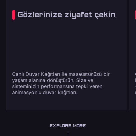
Gözlerinize ziyafet çekin
Canlı Duvar Kağıtları ile masaüstünüzü bir
yaşam alanına dönüştürün. Size ve
sisteminizin performansına tepki veren
animasyonlu duvar kağıtları.
EXPLORE MORE