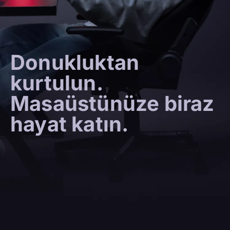
Donukluktan
kurtulun.
Masaüstünüze biraz
hayat katın.