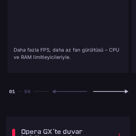
Daha fazla FPS, daha az fan gürültüsü – CPU
ve RAM limitleyicileriyle.
01
Opera GX'te duvar