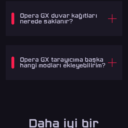
Opera GX duvar kağıtları
nerede saklanır?
Opera GX tarayıcıma başka
hangi modları ekleyebilirim?
Daha iyi bir