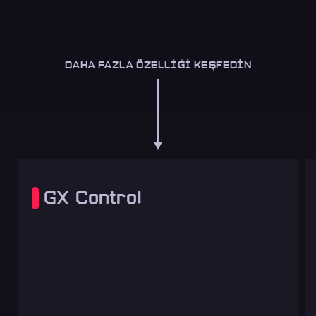
DAHA FAZLA ÖZELLIĞI KEŞFEDIN
GX Control