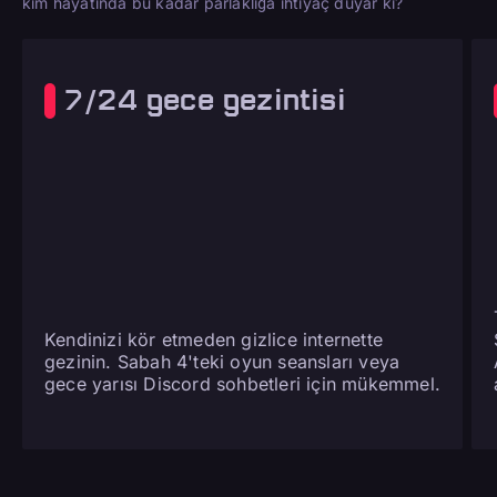
kim hayatında bu kadar parlaklığa ihtiyaç duyar ki?
7/24 gece gezintisi
Kendinizi kör etmeden gizlice internette
gezinin. Sabah 4'teki oyun seansları veya
gece yarısı Discord sohbetleri için mükemmel.