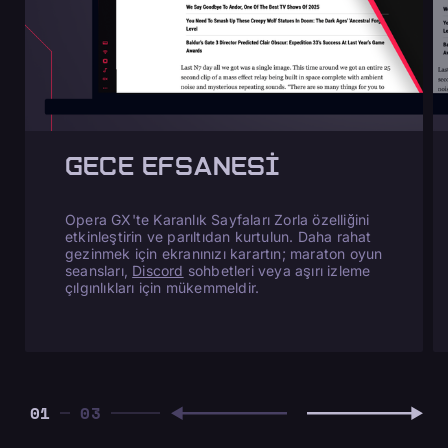
GECE EFSANESI
Opera GX'te Karanlık Sayfaları Zorla özelliğini
etkinleştirin ve parıltıdan kurtulun. Daha rahat
gezinmek için ekranınızı karartın; maraton oyun
seansları,
Discord
sohbetleri veya aşırı izleme
çılgınlıkları için mükemmeldir.
01