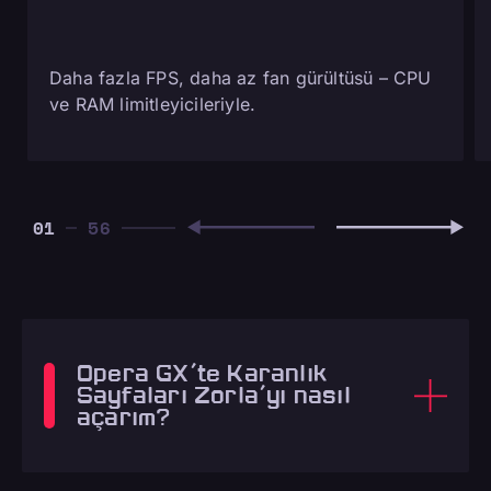
Daha fazla FPS, daha az fan gürültüsü – CPU
ve RAM limitleyicileriyle.
01
Opera GX'te Karanlık
Sayfaları Zorla'yı nasıl
açarım?