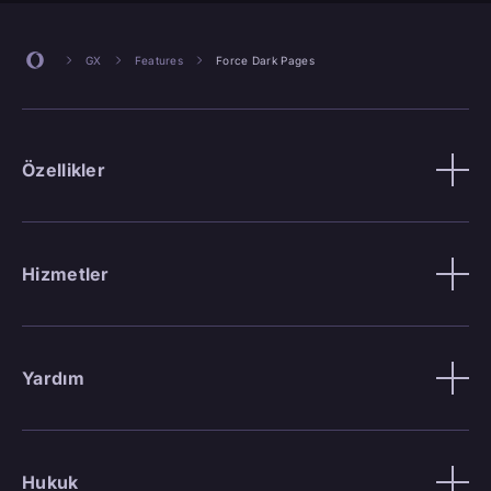
GX
Features
Force Dark Pages
Özellikler
Hizmetler
Yardım
Hukuk