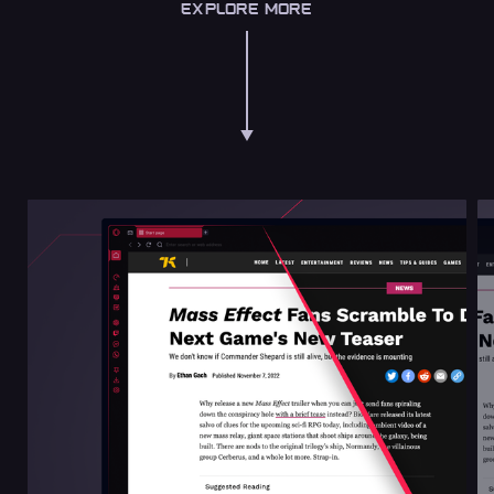
EXPLORE MORE