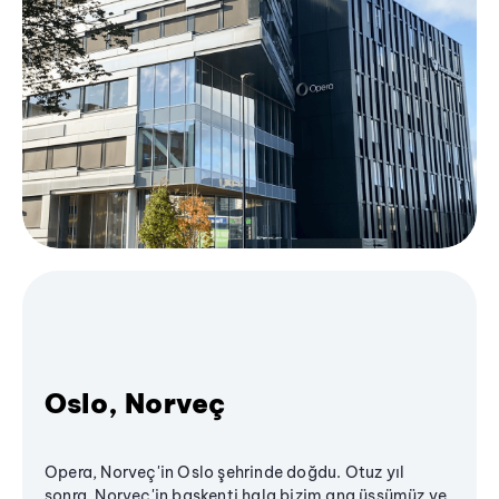
Oslo, Norveç
Opera, Norveç'in Oslo şehrinde doğdu. Otuz yıl
sonra, Norveç'in başkenti hala bizim ana üssümüz ve