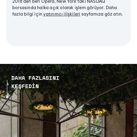
2018'den beri Opera, New York'taki NASDAQ
borsasında halka açık olarak işlem görüyor. Daha
fazla bilgi için
yatırımcı ilişkileri
sayfamıza göz atın.
DAHA FAZLASINI
KEŞFEDIN