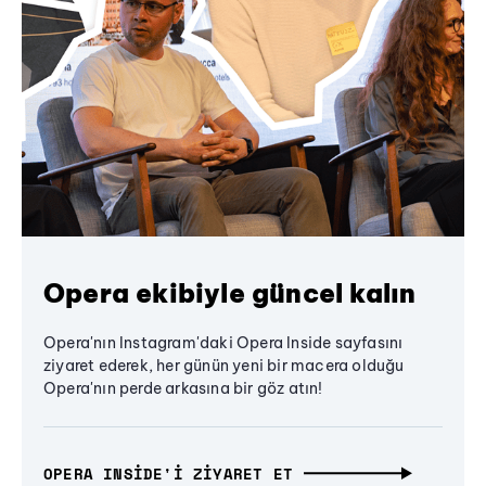
Opera ekibiyle güncel kalın
Opera'nın Instagram'daki Opera Inside sayfasını
ziyaret ederek, her günün yeni bir macera olduğu
Opera'nın perde arkasına bir göz atın!
OPERA INSIDE'I ZIYARET ET