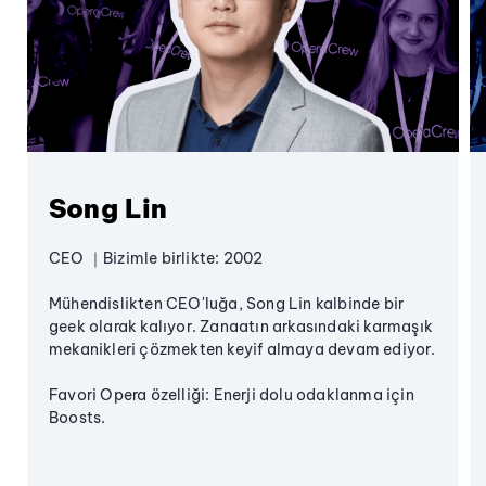
Song Lin
CEO ｜Bizimle birlikte: 2002
Mühendislikten CEO'luğa, Song Lin kalbinde bir
geek olarak kalıyor. Zanaatın arkasındaki karmaşık
mekanikleri çözmekten keyif almaya devam ediyor.
Favori Opera özelliği: Enerji dolu odaklanma için
Boosts.