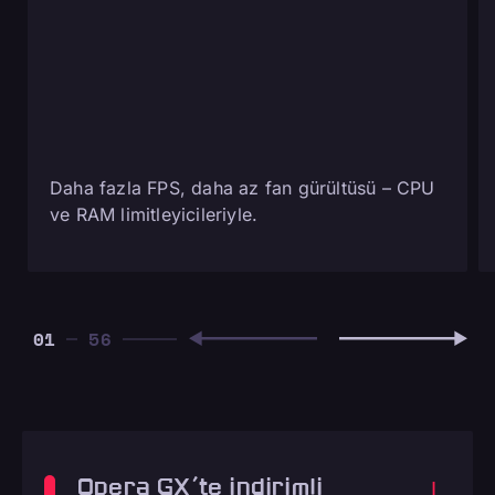
Daha fazla FPS, daha az fan gürültüsü – CPU
ve RAM limitleyicileriyle.
01
Opera GX'te indirimli