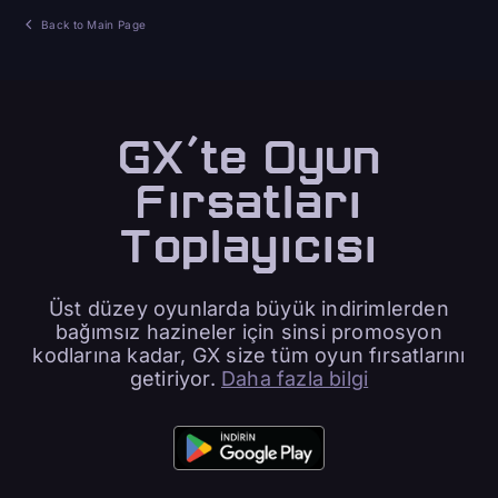
Back to Main Page
GX'te Oyun
Fırsatları
Toplayıcısı
Üst düzey oyunlarda büyük indirimlerden
bağımsız hazineler için sinsi promosyon
kodlarına kadar, GX size tüm oyun fırsatlarını
getiriyor.
Daha fazla bilgi