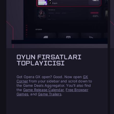
OYUN FIRSATLARI
TOPLAYICISI
Got Opera GX open? Good. Now open
GX
Corner
from your sidebar and scroll down to
the Game Deals Aggregator. You’ll also find
the
Game Release Calendar
,
Free Browser
Games
, and
Game Trailers
.