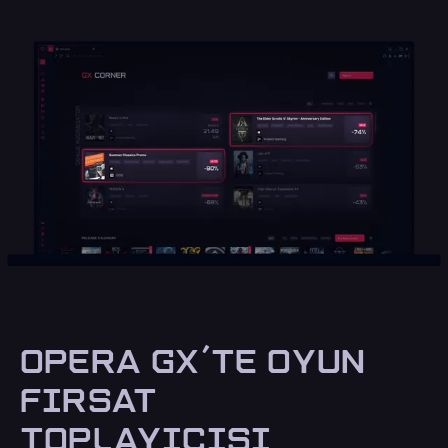
OPERA GX'TE OYUN
FIRSAT
TOPLAYICISI