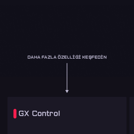
DAHA FAZLA ÖZELLIĞI KEŞFEDIN
GX Control