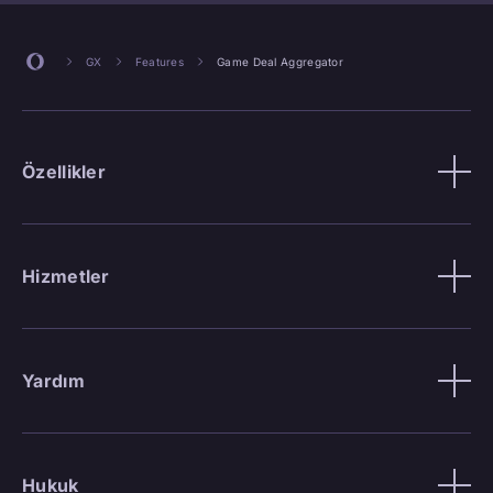
GX
Features
Game Deal Aggregator
Özellikler
Hizmetler
Yardım
Hukuk