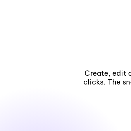
Create, edit 
clicks. The sn