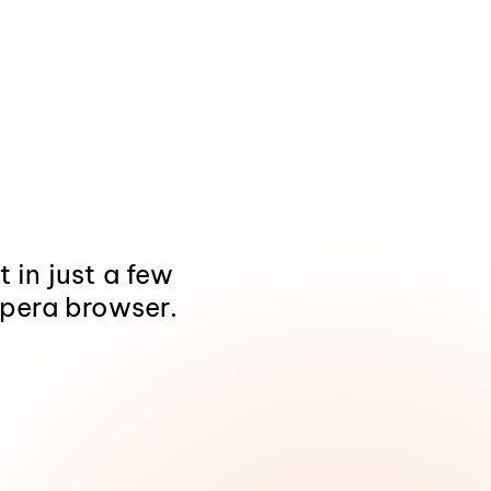
 in just a few
 Opera browser.