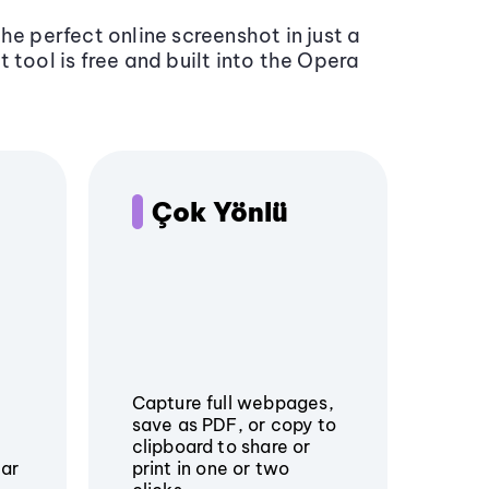
he perfect online screenshot in just a
 tool is free and built into the Opera
Çok Yönlü
Capture full webpages,
save as PDF, or copy to
clipboard to share or
lar
print in one or two