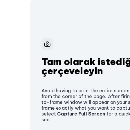
Tam olarak istediğ
çerçeveleyin
Avoid having to print the entire scree
from the corner of the page. After fir
to-frame window will appear on your s
frame exactly what you want to captur
select
Capture Full Screen
for a quick
see.