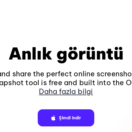
Anlık görüntü
and share the perfect online screenshot
apshot tool is free and built into the
Daha fazla bilgi
Şimdi indir