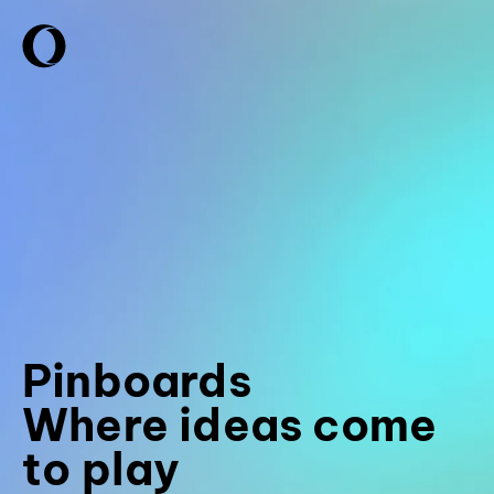
Pinboards
Where ideas come
to play