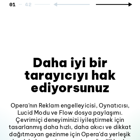
01
Daha iyi bir
tarayıcıyı hak
ediyorsunuz
Opera'nın Reklam engelleyicisi, Oynatıcısı,
Lucid Modu ve Flow dosya paylaşımı.
Çevrimiçi deneyiminizi iyileştirmek için
tasarlanmış daha hızlı, daha akıcı ve dikkat
dağıtmayan gezinme için Opera'da yerleşik