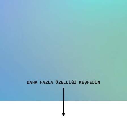
DAHA FAZLA ÖZELLIĞI KEŞFEDIN