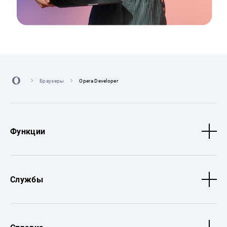
Браузеры
Opera Developer
Функции
Службы