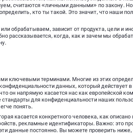
уем, считаются «личными данными» по закону. Но
определить, кто ты такой. Это значит, что наши по
ли обрабатываем, зависит от продукта, цели и ино
но рассказывается, когда, как и зачем мы обраба
ну.
ыми ключевыми терминами. Многие из этих определ
конфиденциальности данных, который действует в
что он напрямую касается нас как европейской ком
 стандарты для конфиденциальности наших пользо
егче понять.
орая касается конкретного человека, как описано
ройств, рекламные идентификаторы. Важно: это про
ти данные постоянно. Вы можете проверить ниже,