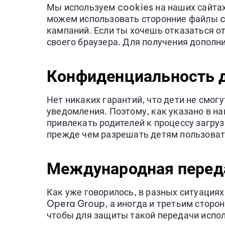
Мы используем cookies на наших сайтах
можем использовать сторонние файлы c
кампаний. Если ты хочешь отказаться о
своего браузера. Для получения допол
Конфиденциальность 
Нет никаких гарантий, что дети не смог
уведомления. Поэтому, как указано в 
привлекать родителей к процессу загру
прежде чем разрешать детям пользоват
Международная перед
Как уже говорилось, в разных ситуация
Opera Group, а иногда и третьим сторон
чтобы для защиты такой передачи испо