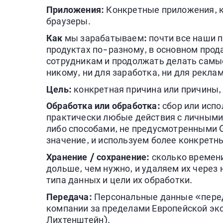
Приложения:
Конкретные приложения, к
браузеры.
Как
мы зарабатываем
:
почти все наши 
продуктах по-разному, в основном прод
сотрудникам и продолжать делать самы
никому, ни для заработка, ни для рекла
Цель:
конкретная причина или причины,
Обработка или обработка:
сбор или испо
практически любые действия с личными 
либо способами, не предусмотренными 
значение, и используем более конкретны
Хранение / сохранение:
сколько времени
дольше, чем нужно, и удаляем их через 
типа данных и цели их обработки.
Передача:
Персональные данные «перед
компании за пределами Европейской эко
Лихтенштейн).