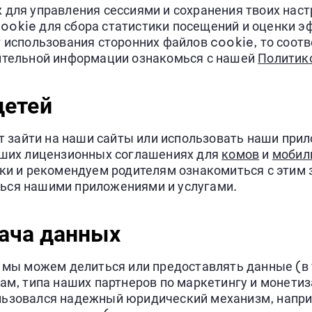
 для управления сессиями и сохранения твоих нас
ookie для сбора статистики посещений и оценки 
т использования сторонних файлов cookie, то соо
нительной информации ознакомься с нашей
Политик
детей
ут зайти на наши сайты или использовать наши при
наших лицензионных соглашениях для
комов
и
мобил
зки и рекомендуем родителям ознакомиться с этим
ься нашими приложениями и услугами.
ача данных
х мы можем делиться или предоставлять данные (в
ам, типа наших партнеров по маркетингу и монетиз
льзовался надежный юридический механизм, напри