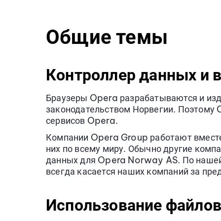
Общие темы
Контроллер данных и 
Браузеры Opera разрабатываются и изд
законодательством Норвегии. Поэтому 
сервисов Opera.
Компании Opera Group работают вместе,
них по всему миру. Обычно другие комп
данных для Opera Norway AS. По нашей
всегда касается наших компаний за пре
Использование файлов