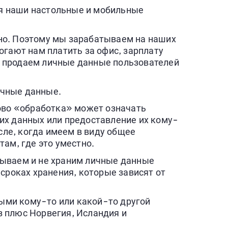
я наши настольные и мобильные
но. Поэтому мы зарабатываем на наших
огают нам платить за офис, зарплату
е продаем личные данные пользователей
ичные данные.
ово «обработка» может означать
их данных или предоставление их кому-
ле, когда имеем в виду общее
ам, где это уместно.
тываем и не храним личные данные
сроках хранения, которые зависят от
ыми кому-то или какой-то другой
з плюс Норвегия, Исландия и