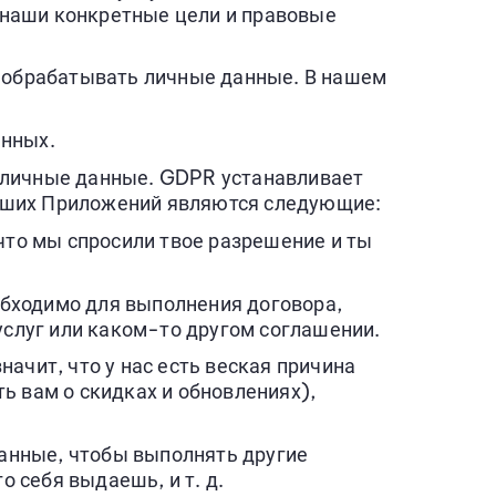
 наши конкретные цели и правовые
к обрабатывать личные данные. В нашем
анных.
 личные данные. GDPR устанавливает
наших Приложений являются следующие:
что мы спросили твое разрешение и ты
бходимо для выполнения договора,
услуг или каком-то другом соглашении.
ачит, что у нас есть веская причина
ь вам о скидках и обновлениях),
анные, чтобы выполнять другие
о себя выдаешь, и т. д.