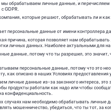
к мы обрабатываем личные данные, и перечисляем
и с GDPR.
 компания, которые решают, обрабатывать ли и ка
ает персональные данные от имени контроллера д
ая причина, которая позволяет нам обрабатывать
отки личных данных. Наиболее актуальными для 
ные данные, потому что ты разрешил, это значит, 
тываем персональные данные, потому что это нео
гу, как описано в наших Условиях предоставления 
м личные данные из-за законного интереса, это зн
обы продукты работали как надо или чтобы сообщат
 на конфиденциальность.
х случаях нам необходимо обрабатывать личные д
лять мошенничество, убедиться, что ты тот, за ког