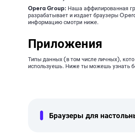
Opera Group:
Наша аффилированная гр
разрабатывает и издает браузеры Opera
информацию смотри ниже.
Приложения
Типы данных (в том числе личных), кот
используешь. Ниже ты можешь узнать б
Браузеры для настоль