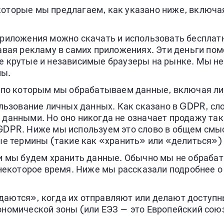
оторые мы предлагаем, как указано ниже, включа
приложения можно скачать и использовать бесплат
авая рекламу в самих приложениях. Эти деньги пом
е крутые и независимые браузеры на рынке. Мы н
мы.
 по которым мы обрабатываем данные, включая л
льзование личных данных. Как сказано в GDPR, сл
данными. Но оно никогда не означает продажу так
GDPR. Ниже мы используем это слово в общем смыс
е термины (такие как «хранить» или «делиться») т
 мы будем хранить данные. Обычно мы не обраба
некоторое время. Ниже мы рассказали подробнее о 
аются», когда их отправляют или делают доступн
номической зоны (или ЕЭЗ — это Европейский сою