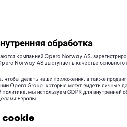
внутренняя обработка
аются компанией Opera Norway AS, зарегистриров
Opera Norway AS выступает в качестве основного 
 чтобы делать наши приложения, а также продвига
ании Opera Group, которые могут видеть личные д
 политике, мы используем GDPR для внутренней об
делами Европы.
 cookie