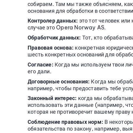
собираем. Там мы также объясняем, ка
основания для обработки в соответстви
Контролер данных:
это тот человек или
случае это Opera Norway AS.
Обработчик данных:
Тот, кто обрабатыв
Правовая основа:
конкретная юридическ
шесть конкретных оснований для обраб
Согласие:
Когда мы используем твои лич
его дали.
Договорные основания:
Когда мы обраба
например, чтобы предоставить тебе услу
Законный интерес:
когда мы обрабатывае
использовать эти данные (например, чт
которая не противоречит вашему праву
Соблюдение правовых норм:
В некоторы
обязательства по закону, например, выяв