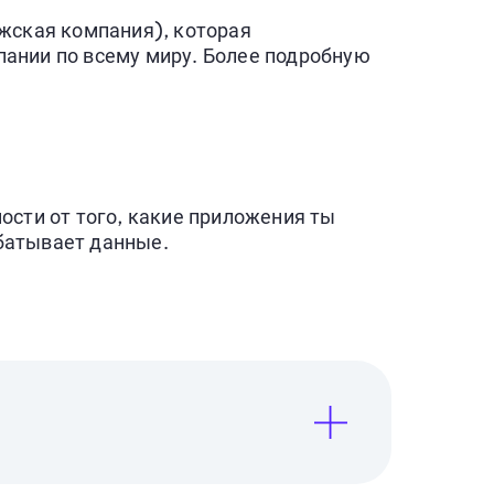
ская компания), которая
пании по всему миру. Более подробную
ости от того, какие приложения ты
батывает данные.