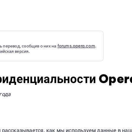
ь перевод, сообщив о них на
forums.opera.com
.
ийская версия.
фиденциальности Oper
года
рассказывается, как мы используем данные в наших