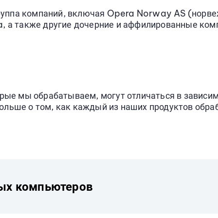
уппа компаний, включая Opera Norway AS (норвеж
, а также другие дочерние и аффилированные ком
орые мы обрабатываем, могут отличаться в зависим
ольше о том, как каждый из наших продуктов обра
ных компьютеров