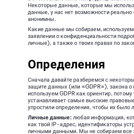
Некоторые данные, которые мы использ
данные, у нас нет возможности реально 
анонимны.
Какие данные мы собираем, используем и
заявлении о конфиденциальности подроб
личные), а также о твоих правах по зако
Определения
Сначала давайте разберемся с некотор
защите данных (или «GDPR»), закона о 
используем GDPR как ориентир, потому 
устанавливает самые высокие правовые
упростили определения, чтобы их было л
Личные данные:
любая информация, кот
как твой IP-адрес, идентификаторы уст
личными данными. Мы не собираем все э