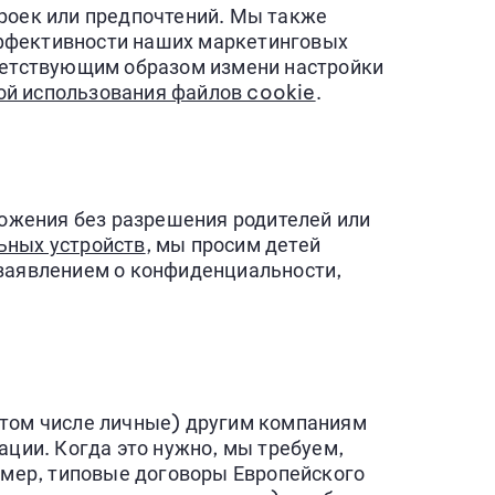
троек или предпочтений. Мы также
эффективности наших маркетинговых
тветствующим образом измени настройки
ой использования файлов cookie
.
ложения без разрешения родителей или
ьных устройств
, мы просим детей
 заявлением о конфиденциальности,
 том числе личные) другим компаниям
ации. Когда это нужно, мы требуем,
мер, типовые договоры Европейского