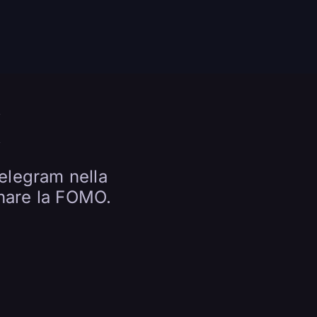
X
elegram nella
onare la FOMO.