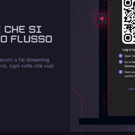
 CHE SI
UO FLUSSO
corri o fai streaming
co, ogni volta che vuoi