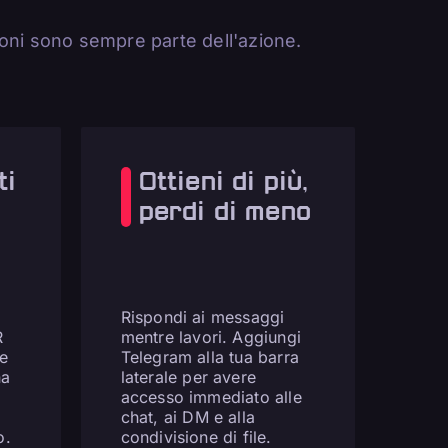
oni sono sempre parte dell'azione.
ti
Ottieni di più,
perdi di meno
Rispondi ai messaggi
R
mentre lavori. Aggiungi
ue
Telegram alla tua barra
na
laterale per avere
accesso immediato alle
chat, ai DM e alla
o.
condivisione di file.