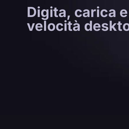
Digita, carica e
velocità deskt