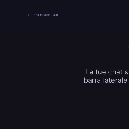
Back to Main Page
Le tue chat 
barra lateral