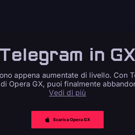
Telegram in G
sono appena aumentate di livello. Con T
e di Opera GX, puoi finalmente abband
Vedi di più
Scarica Opera GX