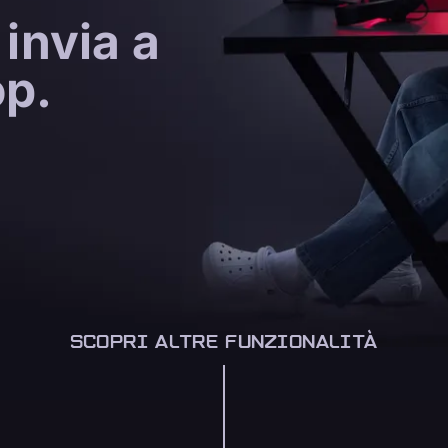
 invia a
op.
SCOPRI ALTRE FUNZIONALITÀ