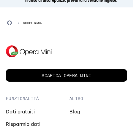
In caso di discrepanze, prevarrà la versione inglese.
Opera Mini
SCARICA OPERA MINI
FUNZIONALITÀ
ALTRO
Dati gratuiti
Blog
Risparmio dati