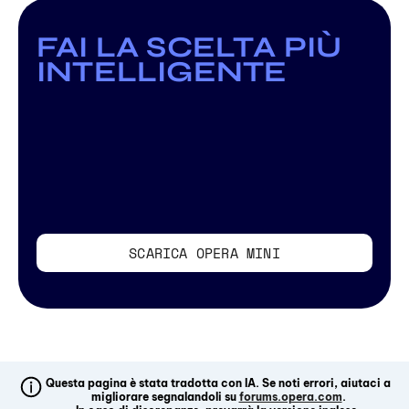
FAI LA SCELTA PIÙ
INTELLIGENTE
SCARICA OPERA MINI
Questa pagina è stata tradotta con IA. Se noti errori, aiutaci a
migliorare segnalandoli su
forums.opera.com
.