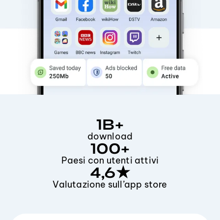
1B
+
download
100
+
Paesi con utenti attivi
4,6
★
Valutazione sull’app store