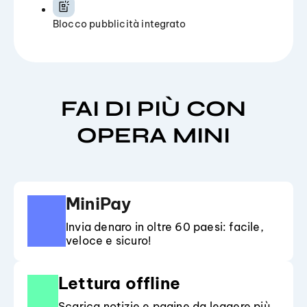
Blocco pubblicità integrato
FAI DI PIÙ CON
OPERA MINI
MiniPay
Invia denaro in oltre 60 paesi: facile,
veloce e sicuro!
Lettura offline
Scarica notizie e pagine da leggere più