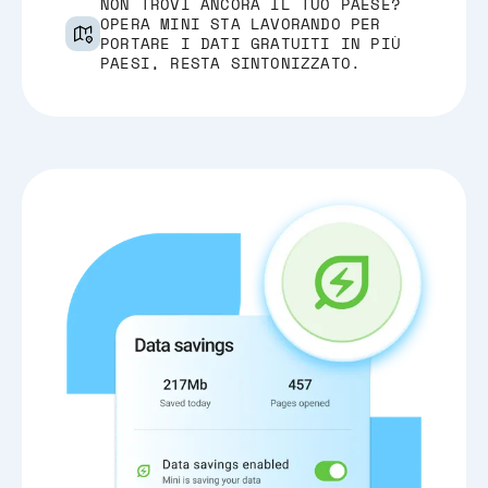
NON TROVI ANCORA IL TUO PAESE?
OPERA MINI STA LAVORANDO PER
PORTARE I DATI GRATUITI IN PIÙ
PAESI, RESTA SINTONIZZATO.