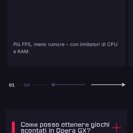
Più FPS, meno rumore – con limitatori di CPU
e RAM.
01
Come posso ottenere giochi
scontati in Opera GX?