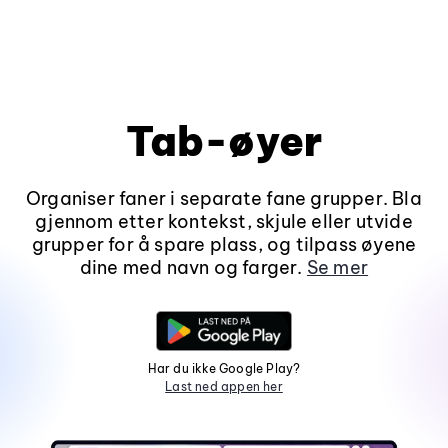
Tab-øyer
Organiser faner i separate fane grupper. Bla
gjennom etter kontekst, skjule eller utvide
grupper for å spare plass, og tilpass øyene
dine med navn og farger.
Se mer
Har du ikke Google Play?
Last ned appen her