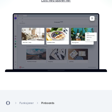
Last ned appen her
Funksjoner
Pinboards