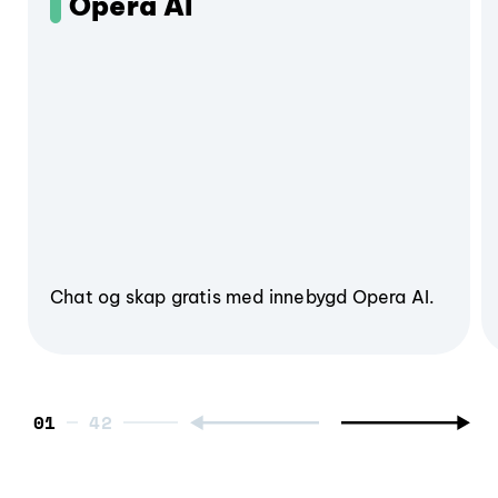
Opera AI
Chat og skap gratis med innebygd Opera AI.
01