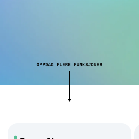
OPPDAG FLERE FUNKSJONER