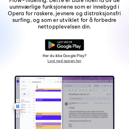
Flow-fildeling. Dette er bare noen få av de
uunnværlige funksjonene som er innebygd i
Opera for raskere, jevnere og distraksjonsfri
surfing, og som er utviklet for å forbedre
nettopplevelsen din.
Har du ikke Google Play?
Last ned appen her