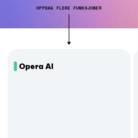
OPPDAG FLERE FUNKSJONER
Opera AI