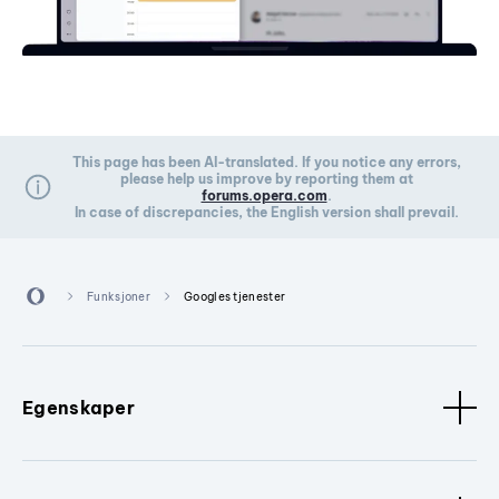
This page has been AI-translated. If you notice any errors,
please help us improve by reporting them at
forums.opera.com
.
In case of discrepancies, the English version shall prevail.
Funksjoner
Googles tjenester
Egenskaper