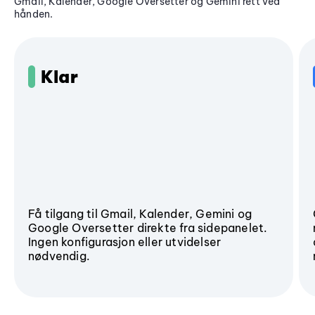
Gmail, Kalender, Google Oversetter og Gemini rett ved
hånden.
Klar
Få tilgang til Gmail, Kalender, Gemini og
Google Oversetter direkte fra sidepanelet.
Ingen konfigurasjon eller utvidelser
nødvendig.