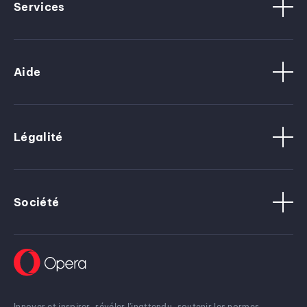
Services
Aide
Légalité
Société
Innover et inspirer, révéler l'inattendu, soutenir les normes