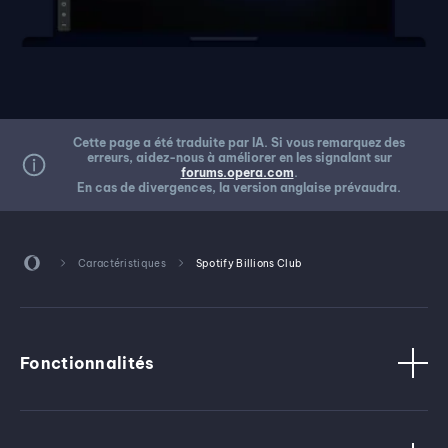
Cette page a été traduite par IA. Si vous remarquez des
erreurs, aidez-nous à améliorer en les signalant sur
forums.opera.com
.
En cas de divergences, la version anglaise prévaudra.
Caractéristiques
Spotify Billions Club
Fonctionnalités