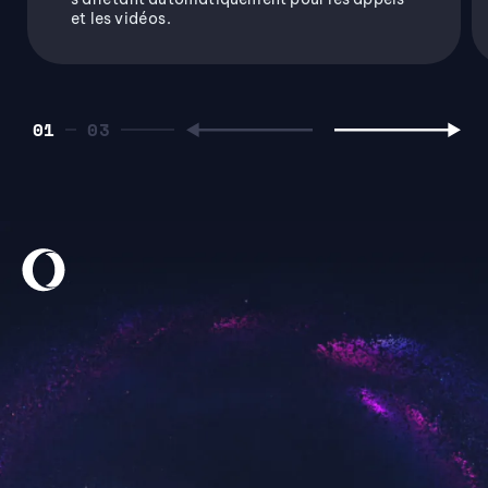
et les vidéos.
01