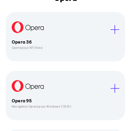
Opera 36
Opera pour XP/Vista
Opera 95
Navigateur Opera pour Windows 7/8/8.1