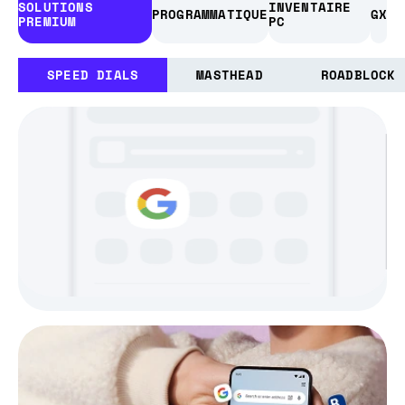
SOLUTIONS 
INVENTAIRE 
PROGRAMMATIQUE
GX
PREMIUM
PC
SPEED DIALS
MASTHEAD
ROADBLOCK