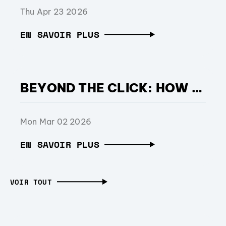
Thu Apr 23 2026
EN SAVOIR PLUS
BEYOND THE CLICK: HOW SHOPEE STRENGTHENED PERFORMANCE DURING BRAZIL’S MOST COMPETITIVE RETAIL MONTH, WITH SUPPORT FROM OPERA ADS
Mon Mar 02 2026
EN SAVOIR PLUS
VOIR TOUT