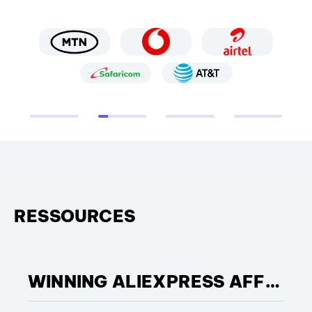
RESSOURCES
WINNING ALIEXPRESS AFFILIATE OF THE YEAR: THE POWER OF COMMERCIAL EXECUTION