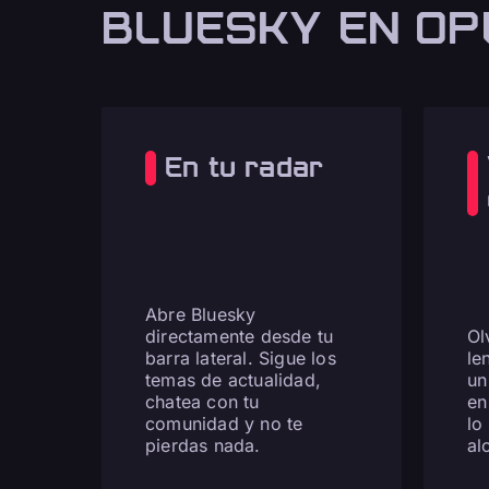
BLUESKY EN OP
En tu radar
Abre Bluesky
directamente desde tu
Ol
barra lateral. Sigue los
le
temas de actualidad,
un
chatea con tu
en
comunidad y no te
lo
pierdas nada.
al