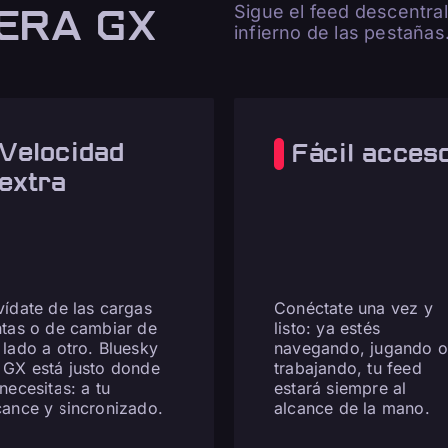
ERA GX
Sigue el feed descentral
infierno de las pestañas
Velocidad
Fácil acces
extra
vídate de las cargas
Conéctate una vez y
ntas o de cambiar de
listo: ya estés
 lado a otro. Bluesky
navegando, jugando o
 GX está justo donde
trabajando, tu feed
 necesitas: a tu
estará siempre al
cance y sincronizado.
alcance de la mano.