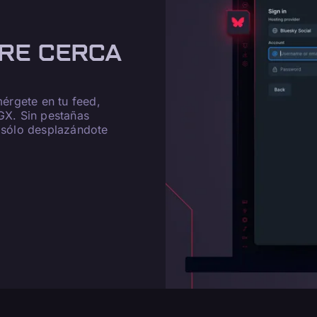
RE CERCA
mérgete en tu feed,
 GX. Sin pestañas
, sólo desplazándote