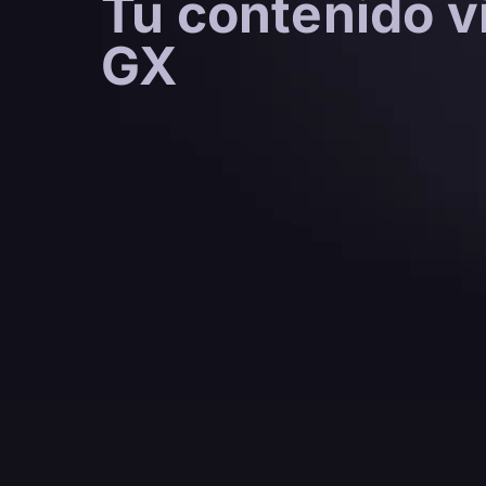
Tu contenido vi
GX