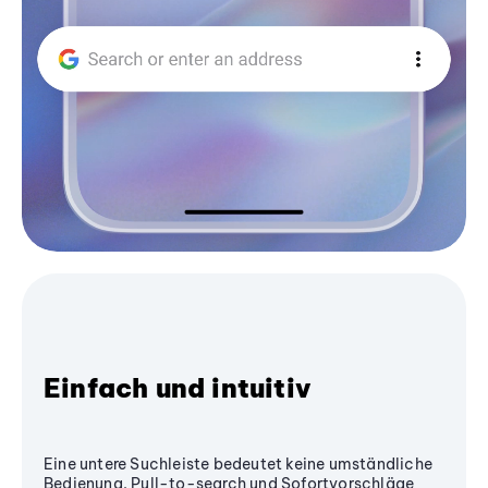
Einfach und intuitiv
Eine untere Suchleiste bedeutet keine umständliche
Bedienung. Pull-to-search und Sofortvorschläge