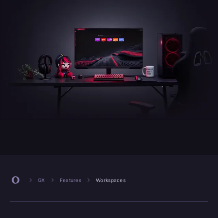
GX
Features
Workspaces