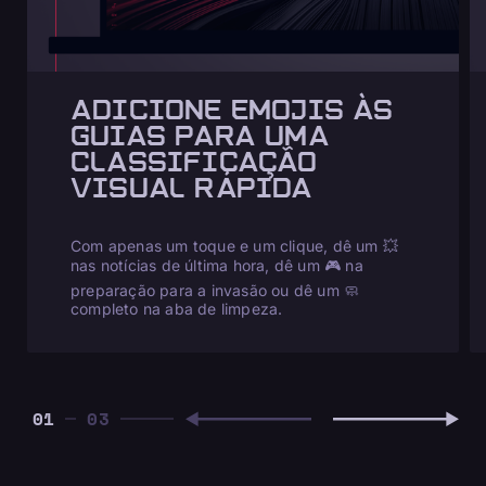
ADICIONE EMOJIS ÀS
GUIAS PARA UMA
CLASSIFICAÇÃO
VISUAL RÁPIDA
Com apenas um toque e um clique, dê um 💥
nas notícias de última hora, dê um 🎮 na
preparação para a invasão ou dê um 🧼
completo na aba de limpeza.
01