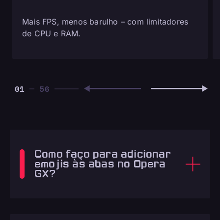
Mais FPS, menos barulho – com limitadores
de CPU e RAM.
01
Como faço para adicionar
emojis às abas no Opera
GX?