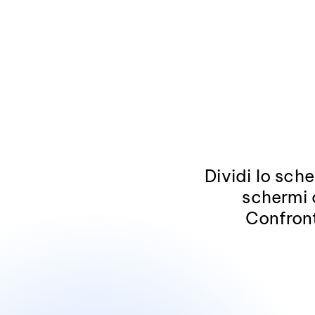
Dividi lo sche
schermi 
Confront