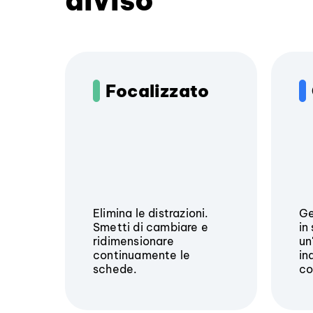
diviso
Focalizzato
Elimina le distrazioni.
Ge
Smetti di cambiare e
in
ridimensionare
un
continuamente le
in
schede.
co