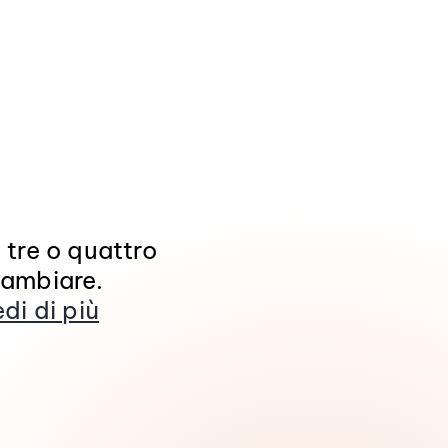
 tre o quattro
cambiare.
di di più