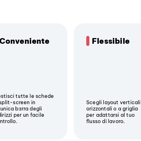
Conveniente
Flessibile
stisci tutte le schede
 split-screen in
Scegli layout verticali
'unica barra degli
orizzontali o a griglia
dirizzi per un facile
per adattarsi al tuo
ntrollo.
flusso di lavoro.