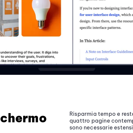
 schermo
Risparmia tempo e rest
quattro pagine contem
sono necessarie estensi