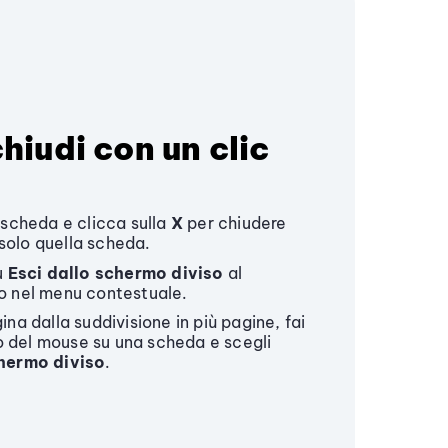
hiudi con un clic
 scheda e clicca sulla
X
per chiudere
 solo quella scheda.
u
Esci dallo schermo diviso
al
o nel menu contestuale.
na dalla suddivisione in più pagine, fai
ro del mouse su una scheda e scegli
chermo diviso
.