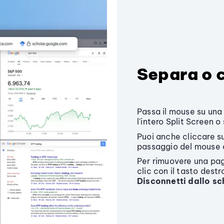
Separa o c
Passa il mouse su una
l'intero Split Screen o
Puoi anche cliccare s
passaggio del mouse 
Per rimuovere una pagi
clic con il tasto dest
Disconnetti dallo s