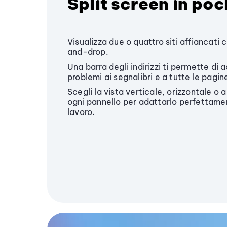
Split screen in poc
Visualizza due o quattro siti affiancati
and-drop.
Una barra degli indirizzi ti permette di
problemi ai segnalibri e a tutte le pagin
Scegli la vista verticale, orizzontale o a
ogni pannello per adattarlo perfettamen
lavoro.