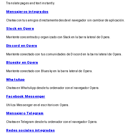
Translate pages and text instantly.
Mensajeros integrados
Chatea con tus amigos directamente desde el navegador sin cambiar de aplicación.
Slack en Opera
Mantente concentrado y organizado con Slack en la barra lateral de Opera.
Discord en Opera
Mantente conectado con tus comunidades de Discord en la barra lateral de Opera.
Bluesky en Opera
Mantente conectado con Bluesky en la barra lateral de Opera.
WhatsApp
Chatea en WhatsApp desde tu ordenador con el navegador Opera.
Facebook Messenger
Utiliza Messenger en el escritorio en Opera.
Mensajero Telegram
Chatea en Telegram desde tu ordenador con el navegador Opera.
Redes sociales integradas