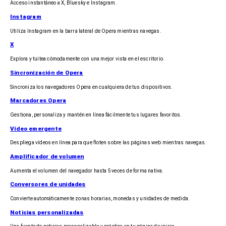
Acceso instantáneo a X, Bluesky e Instagram.
Instagram
Utiliza Instagram en la barra lateral de Opera mientras navegas.
X
Explora y tuitea cómodamente con una mejor vista en el escritorio.
Sincronización de Opera
Sincroniza los navegadores Opera en cualquiera de tus dispositivos.
Marcadores Opera
Gestiona, personaliza y mantén en línea fácilmente tus lugares favoritos.
Vídeo emergente
Despliega vídeos en línea para que floten sobre las páginas web mientras navegas.
Amplificador de volumen
Aumenta el volumen del navegador hasta 5 veces de forma nativa.
Conversores de unidades
Convierte automáticamente zonas horarias, monedas y unidades de medida.
Noticias personalizadas