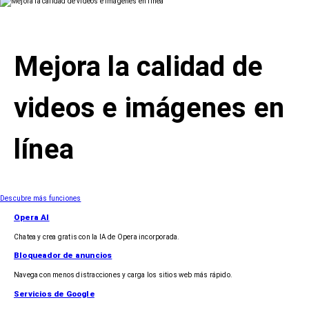
Mejora la calidad de
videos e imágenes en
línea
Descubre más funciones
Opera AI
Chatea y crea gratis con la IA de Opera incorporada.
Bloqueador de anuncios
Navega con menos distracciones y carga los sitios web más rápido.
Servicios de Google