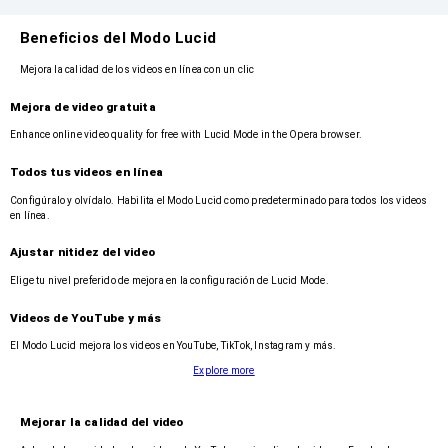
Beneficios del Modo Lucid
Mejora la calidad de los videos en línea con un clic
Mejora de video gratuita
Enhance online video quality for free with Lucid Mode in the Opera browser.
Todos tus videos en línea
Configúralo y olvídalo. Habilita el Modo Lucid como predeterminado para todos los videos
en línea.
Ajustar nitidez del video
Elige tu nivel preferido de mejora en la configuración de Lucid Mode.
Videos de YouTube y más
El Modo Lucid mejora los videos en YouTube, TikTok, Instagram y más.
Explore more
Mejorar la calidad del video