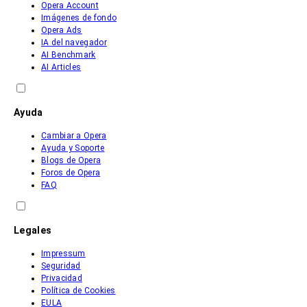
Opera Account
Imágenes de fondo
Opera Ads
IA del navegador
AI Benchmark
AI Articles
Ayuda
Cambiar a Opera
Ayuda y Soporte
Blogs de Opera
Foros de Opera
FAQ
Legales
Impressum
Seguridad
Privacidad
Política de Cookies
EULA