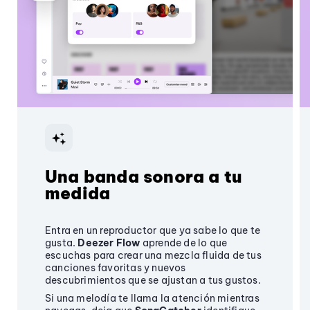
Una banda sonora a tu
medida
Entra en un reproductor que ya sabe lo que te
gusta.
Deezer Flow
aprende de lo que
escuchas para crear una mezcla fluida de tus
canciones favoritas y nuevos
descubrimientos que se ajustan a tus gustos.
Si una melodía te llama la atención mientras