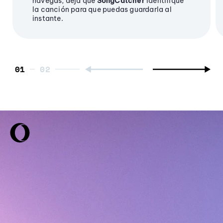
navegas, deja que
SongCatcher
identifique
la canción para que puedas guardarla al
instante.
01