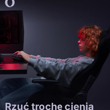
Rzuć trochę cienia