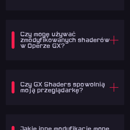
Czy mogę używać
zmodyfikowanych shaderów
w Operze GX?
Czy GX Shaders spowolnią
moją przeglądarkę?
Jakie inne modyfikacje mogę