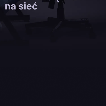
na sieć