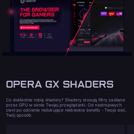
OPERA GX SHADERS
Co dokładnie robią shadery? Shadery stosują filtry zasilane
przez GPU w oknie Twojej przeglądarki. Od nastrojowych
cieni po odcienie redukujące niebieskie światło - Twoja sieć,
Twój sposób.