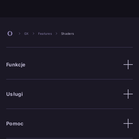
GX
Features
Shaders
Funkcje
Usługi
Pomoc