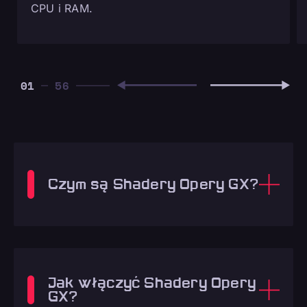
CPU i RAM.
01
Czym są Shadery Opery GX?
Jak włączyć Shadery Opery
GX?