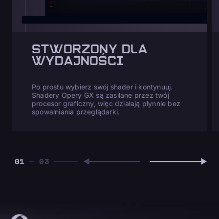
STWORZONY DLA
WYDAJNOŚCI
Po prostu wybierz swój shader i kontynuuj.
Shadery Opery GX są zasilane przez twój
procesor graficzny, więc działają płynnie bez
spowalniania przeglądarki.
01