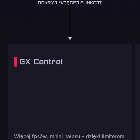
ODKRYJ WIĘCEJ FUNKCJI
GX Control
Więcej fpsów, mniej hałasu – dzięki limiterom