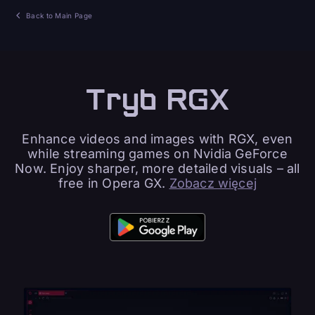
Back to Main Page
Tryb RGX
Enhance videos and images with RGX, even
while streaming games on Nvidia GeForce
Now. Enjoy sharper, more detailed visuals – all
free in Opera GX.
Zobacz więcej