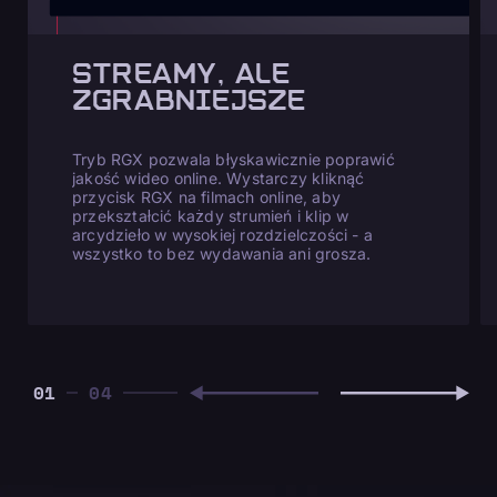
STREAMY, ALE
ZGRABNIEJSZE
Tryb RGX pozwala błyskawicznie poprawić
jakość wideo online. Wystarczy kliknąć
przycisk RGX na filmach online, aby
przekształcić każdy strumień i klip w
arcydzieło w wysokiej rozdzielczości - a
wszystko to bez wydawania ani grosza.
01