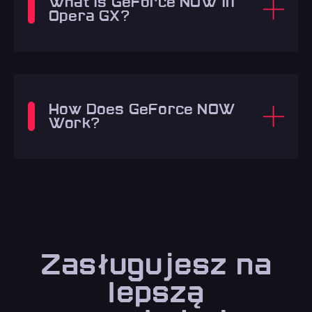
What is GeForce NOW in
Opera GX?
How Does GeForce NOW
Work?
Zasługujesz na
lepszą