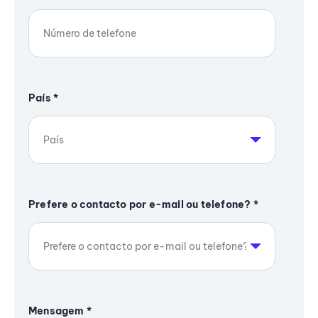
País
*
Prefere o contacto por e-mail ou telefone?
*
Mensagem
*