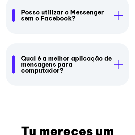
Posso utilizar o Messenger
sem o Facebook?
Qual é a melhor aplicação de
mensagens para
computador?
Tu mereces um