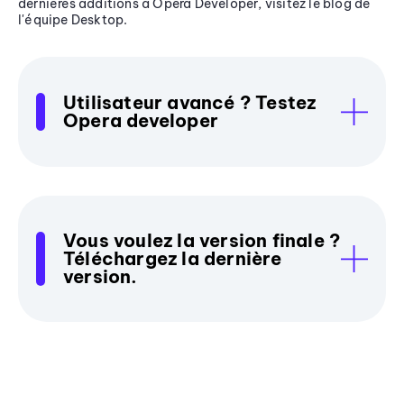
dernières additions à Opera Developer, visitez le blog de
l'équipe Desktop.
Utilisateur avancé ? Testez
Opera developer
Vous voulez la version finale ?
Téléchargez la dernière
version.