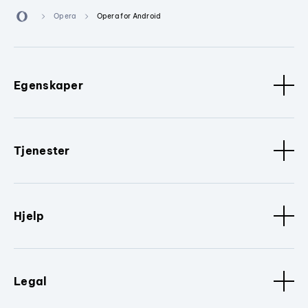
Opera
Opera for Android
Egenskaper
Tjenester
Hjelp
Legal