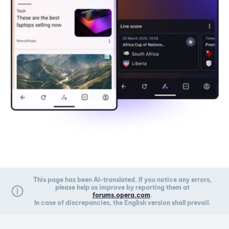
This page has been AI-translated. If you notice any errors,
please help us improve by reporting them at
forums.opera.com
.
In case of discrepancies, the English version shall prevail.