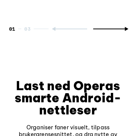
01
Last ned Operas
smarte Android-
nettleser
Organiser faner visuelt, tilpass
brukergrensesnittet, og dra nytte av