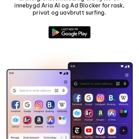
innebygd Aria AI og Ad Blocker for rask,
privat og uavbrutt surfing.