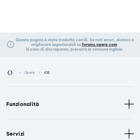
Questa pagina è stata tradotta con IA. Se noti errori, aiutaci a
migliorare segnalandoli su
forums.opera.com
.
In caso di discrepanze, prevarrà la versione inglese.
Opera
iOS
Funzionalità
Servizi