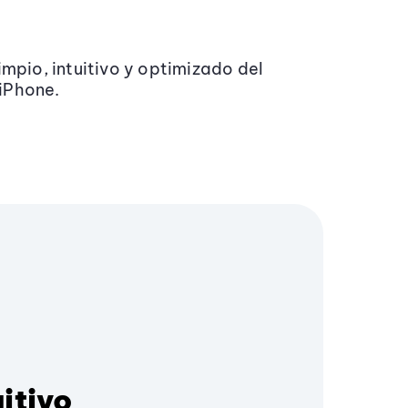
impio, intuitivo y optimizado del
iPhone.
uitivo