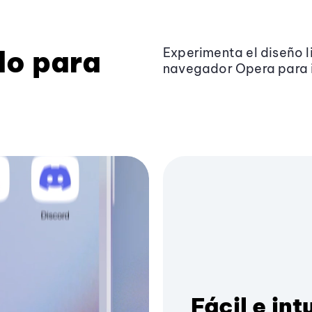
do para
Experimenta el diseño l
navegador Opera para 
Fácil e int