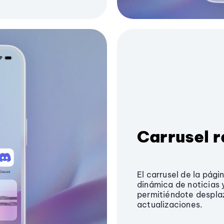
Carrusel r
El carrusel de la pági
dinámica de noticias y
permitiéndote desplaz
actualizaciones.