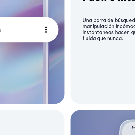
Una barra de búsqueda
manipulación incómoda
instantáneas hacen q
fluida que nunca.