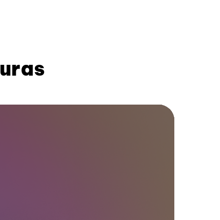
turas