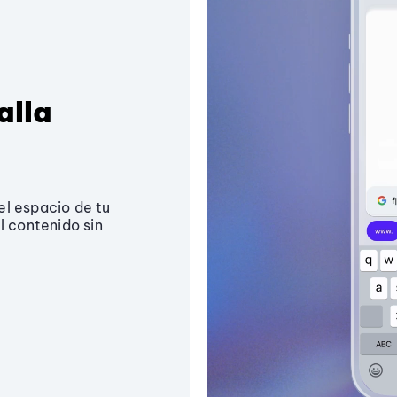
alla
el espacio de tu
l contenido sin