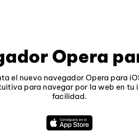
ador Opera pa
ta el nuevo navegador Opera para iO
ntuitiva para navegar por la web en tu
facilidad.