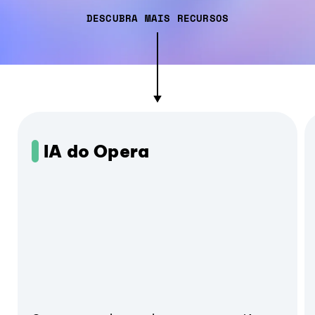
DESCUBRA MAIS RECURSOS
IA do Opera