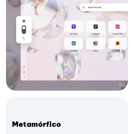
Metamórfico