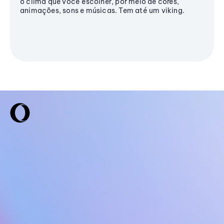
o clima que você escolher, por meio de cores,
animações, sons e músicas. Tem até um viking.