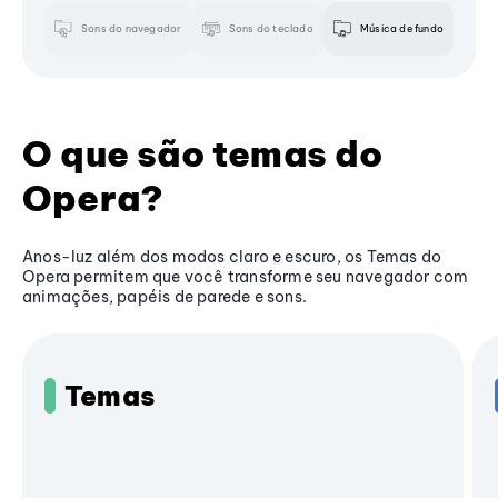
Sons do navegador
Sons do teclado
Música de fundo
O que são temas do
Opera?
Anos-luz além dos modos claro e escuro, os Temas do
Opera permitem que você transforme seu navegador com
animações, papéis de parede e sons.
Temas