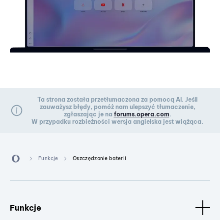
Ta strona została przetłumaczona za pomocą AI. Jeśli
zauważysz błędy, pomóż nam ulepszyć tłumaczenie,
zgłaszając je na
forums.opera.com
.
W przypadku rozbieżności wersja angielska jest wiążąca.
Funkcje
Oszczędzanie baterii
Funkcje