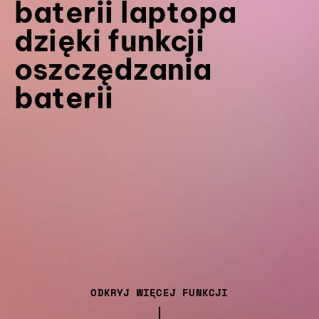
baterii laptopa
dzięki funkcji
oszczędzania
baterii
ODKRYJ WIĘCEJ FUNKCJI