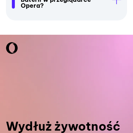
Opera?
Wydłuż żywotność