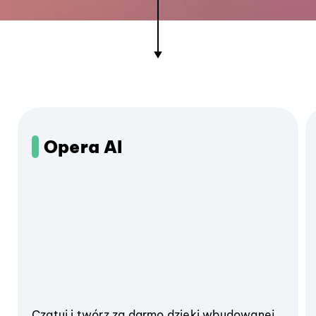
Opera AI
Czatuj i twórz za darmo dzięki wbudowanej