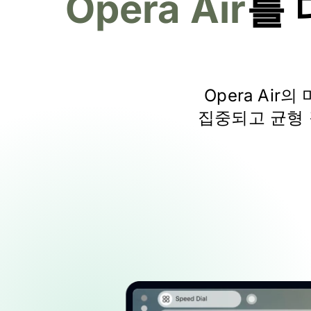
Opera Air
를
Opera Ai
집중되고 균형 