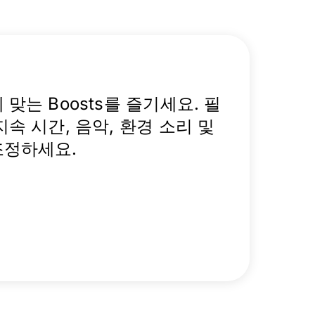
맞는 Boosts를 즐기세요. 필
지속 시간, 음악, 환경 소리 및
조정하세요.