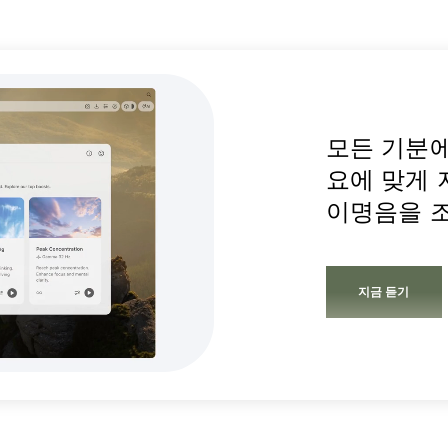
모든 기분에 
요에 맞게 
이명음을 
지금 듣기