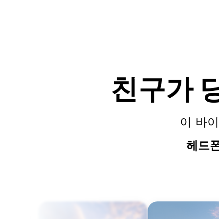
친구가 
이 바
헤드폰