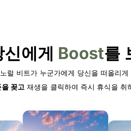
당신에게
Boost
를 
이노럴 비트가 누군가에게 당신을 떠올리게 
을 꽂고
재생을 클릭하여 즉시 휴식을 취