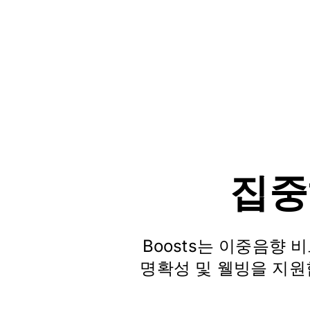
집중
Boosts는 이중음향
명확성 및 웰빙을 지원합