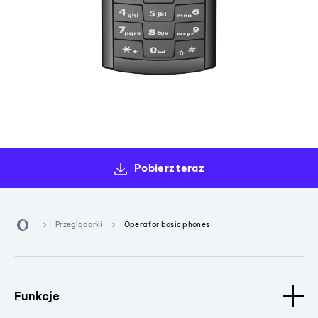
Pobierz teraz
Przeglądarki
Opera for basic phones
Funkcje