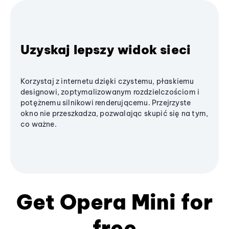
Uzyskaj lepszy widok sieci
Korzystaj z internetu dzięki czystemu, płaskiemu
designowi, zoptymalizowanym rozdzielczościom i
potężnemu silnikowi renderującemu. Przejrzyste
okno nie przeszkadza, pozwalając skupić się na tym,
co ważne.
Get
Opera Mini
for
free