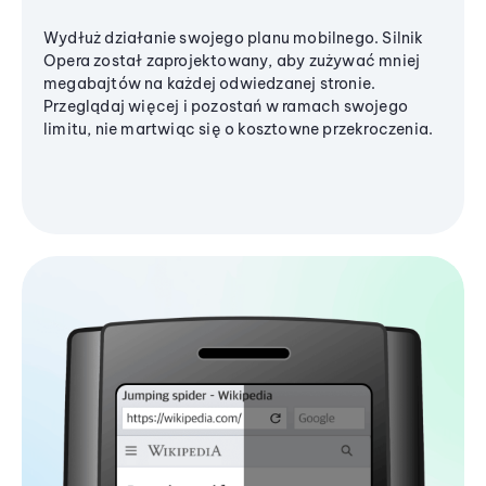
Wydłuż działanie swojego planu mobilnego. Silnik
Opera został zaprojektowany, aby zużywać mniej
megabajtów na każdej odwiedzanej stronie.
Przeglądaj więcej i pozostań w ramach swojego
limitu, nie martwiąc się o kosztowne przekroczenia.