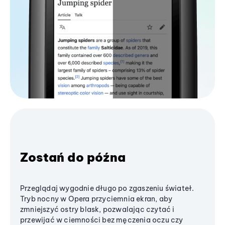
Zostań do późna
Przeglądaj wygodnie długo po zgaszeniu świateł.
Tryb nocny w Opera przyciemnia ekran, aby
zmniejszyć ostry blask, pozwalając czytać i
przewijać w ciemności bez męczenia oczu czy