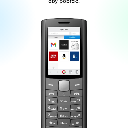
aby pobrać.