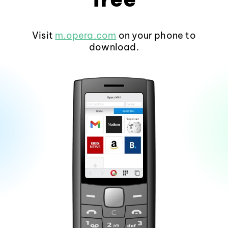
Visit
m.opera.com
on your phone to
download.