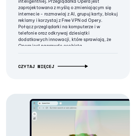
inteligentniej. Przeglądarka Opera jest
zaprojektowana z myślą o zmieniającym się
internecie - rozmawiaj z AI, grupuj karty, blokuj
reklamy i korzystaj z Free VPN od Opery.
Połącz przeglądarki na komputerze i w
telefonie oraz odkrywaj dziesiątki
dodatkowych innowacji, które sprawiają, że
Opera jest naprawdę osobista.
CZYTAJ WIĘCEJ