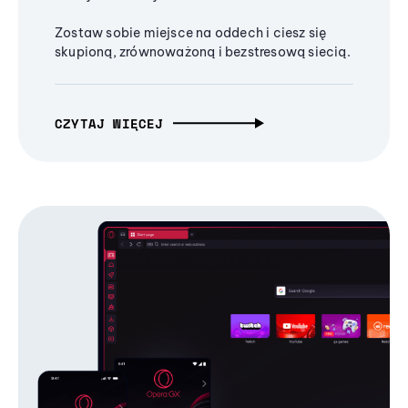
Zostaw sobie miejsce na oddech i ciesz się
skupioną, zrównoważoną i bezstresową siecią.
CZYTAJ WIĘCEJ