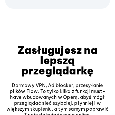
Zasługujesz na
lepszą
przeglądarkę
Darmowy VPN, Ad blocker, przesyłanie
plików Flow. To tylko kilka z funkcji must-
have wbudowanych w Operę, abyś mógł
przeglądać sieć szybciej, płynniej i w
większym skupieniu, a tym samym poprawić
Twoje doświadczenia online.