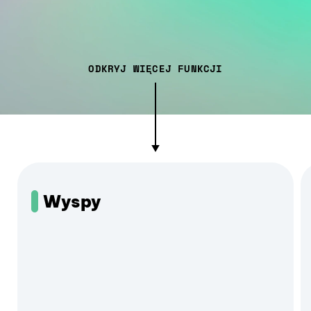
ODKRYJ WIĘCEJ FUNKCJI
Wyspy