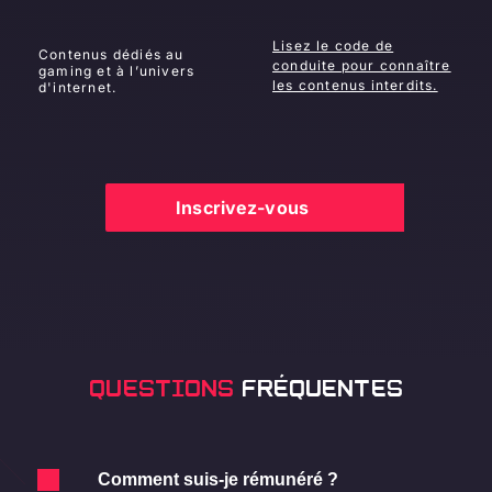
Lisez le code de
Contenus dédiés au
conduite pour connaître
gaming et à l’univers
les contenus interdits.
d'internet.
Inscrivez-vous
QUESTIONS
FRÉQUENTES
Comment suis-je rémunéré ?