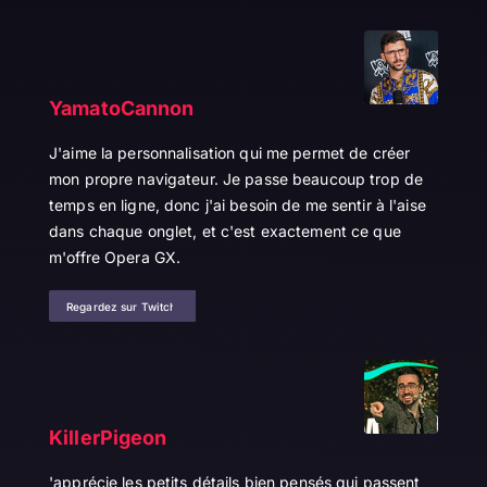
YamatoCannon
J'aime la personnalisation qui me permet de créer
mon propre navigateur. Je passe beaucoup trop de
temps en ligne, donc j'ai besoin de me sentir à l'aise
dans chaque onglet, et c'est exactement ce que
m'offre Opera GX.
Regardez sur Twitch
KillerPigeon
'apprécie les petits détails bien pensés qui passent